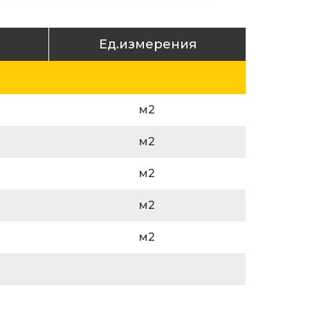
Ед.измерения
м2
м2
м2
м2
м2