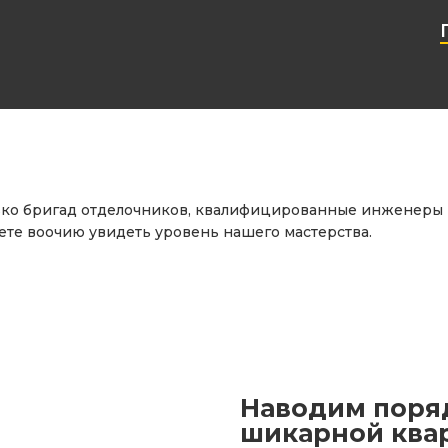
ько бригад отделочников, квалифицированные инженеры и
ете воочию увидеть уровень нашего мастерства.
Наводим поряд
шикарной квар