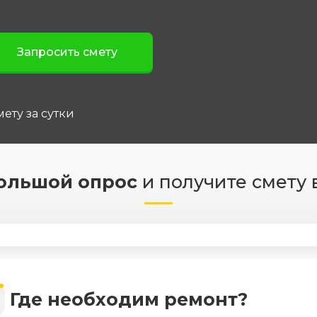
ету за сутки
ольшой опрос
и получите смету 
Где необходим ремонт?