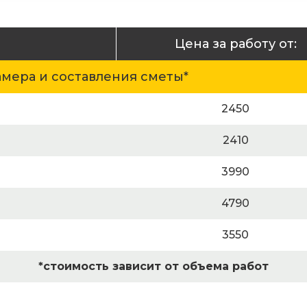
Цена за работу от:
амера и составления сметы*
2450
2410
3990
4790
3550
*стоимость зависит от объема работ