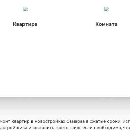
Квартира
Комната
онт квартир в новостройках Самараа в сжатые сроки, ис
застройщика и составить претензию, если необходимо, ч