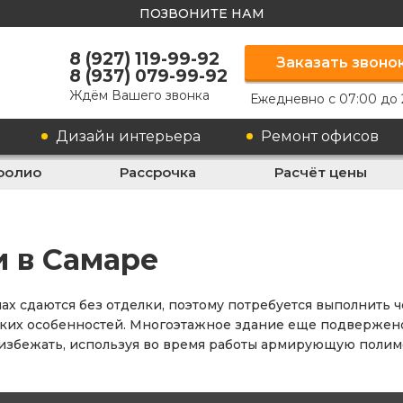
ПОЗВОНИТЕ НАМ
8 (927) 119-99-92
Заказать звоно
8 (937) 079-99-92
Ждём Вашего звонка
Ежедневно с 07:00 до 
Дизайн интерьера
Ремонт офисов
фолио
Рассрочка
Расчёт цены
 в Самаре
ах сдаются без отделки, поэтому потребуется выполнить 
их особенностей. Многоэтажное здание еще подвержено ус
избежать, используя во время работы армирующую полиме