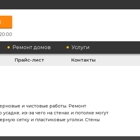
к
20:00
Ремонт домов
Услуги
Прайс-лист
Контакты
черновые и чистовые работы. Ремонт
адке, из-за чего на стенах и потолке могут
рную сетку и пластиковые уголки. Стены