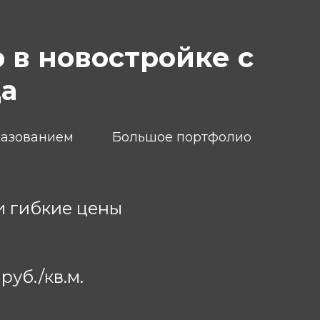
 в новостройке с
да
разованием
Большое портфолио
и гибкие цены
руб./кв.м.