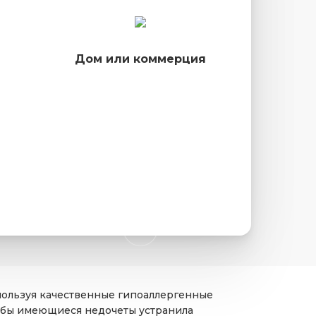
Дом или коммерция
пользуя качественные гипоаллергенные
тобы имеющиеся недочеты устранила