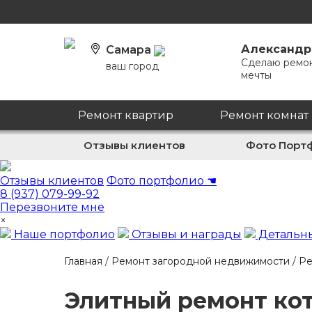
Александр
Самара
Сделаю ремо
ваш город
мечты
Ремонт квартир
Ремонт комнат
Отзывы клиентов
Фото Порт
Отзывы клиентов
Фото портфолио
☚
8 (937) 079-99-92
Перезвоните мне
×
Наше портфолио
Отзывы и награды
Детальны
Главная
/
Ремонт загородной недвижимости
/
Ре
Элитный ремонт ко