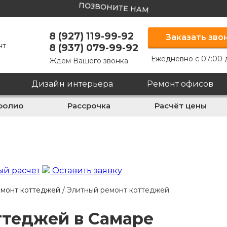
ПОЗВОНИТЕ НАМ
8 (927) 119-99-92
Заказать зво
нт
8 (937) 079-99-92
Ежедневно с 07:00 
Ждём Вашего звонка
Дизайн интерьера
Ремонт офисов
фолио
Рассрочка
Расчёт цены
й расчет
Оставить заявку
монт коттеджей
/
Элитный ремонт коттеджей
ттеджей в Самаре