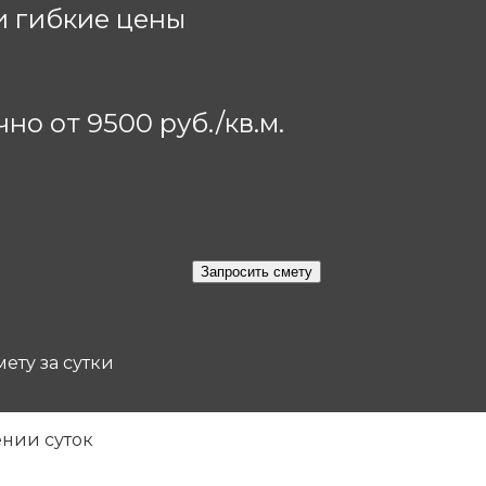
и гибкие цены
но от 9500 руб./кв.м.
ету за сутки
ении суток