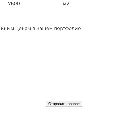
7600
м2
альным ценам в нашем портфолио