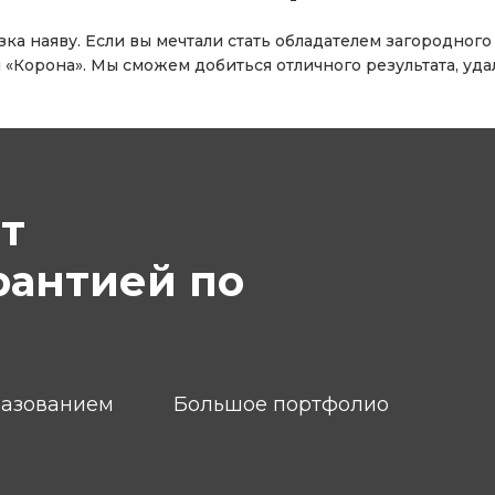
зка наяву. Если вы мечтали стать обладателем загородно
 «Корона». Мы сможем добиться отличного результата, у
т
рантией по
разованием
Большое портфолио