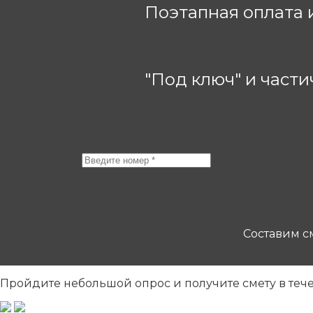
Поэтапная оплата 
"Под ключ" и частич
Составим см
Пройдите небольшой опрос
и получите смету в теч