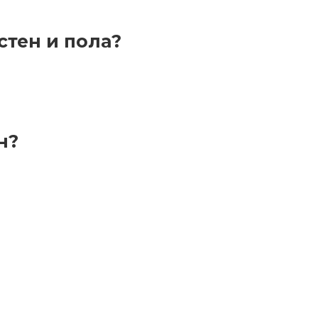
стен и пола?
н?