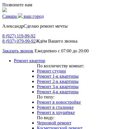
Позвоните нам
Самара
ваш город
Александр
Сделаю ремонт мечты
8 (927) 119-99-92
8 (937) 079-99-92
Ждём Вашего звонка
Заказать звонок
Ежедневно с 07:00 до 20:00
Ремонт квартир
По колличеству комнат:
Ремонт студии
Ремонт 1-к квартиры
Ремонт 2-к квартиры
Ремонт 3-к квартиры
Ремонт 4-к квартиры
По типу:
Ремонт в новостройке
Ремонт в сталинке
Ремонт в хрущёвке
По виду:
Черновой ремонт
Косметический ремонт