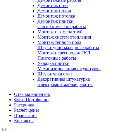
Демонтажные работы
Демонтаж стен
Демонтаж полов
Демонтаж потолка
Демонтаж плитки
Сантехнические работы
Монтаж и замена труб
Монтаж систем отопления
Монтаж теплого пола
Штукатурно-малярные работы
Монтаж перегородок ГКЛ
Плиточные работы
Укладка плитки
Механизированная штукатурка
Штукатурка стен
Декоративная штукатурка
Электромонтажные работы
Отзывы клиентов
Фото Портфолио
Рассрочка
Расчёт цены
Прайс-лист
Контакты