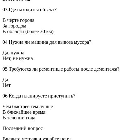
03
Где находится объект?
В черте города
За городом
В области (более 30 км)
04
Нужна ли машина для вывоза мусора?
Да, нужна
Нет, не нужна
05
Требуются ли ремонтные работы после демонтажа?
Да
Нет
06
Когда планируете приступить?
Чем быстрее тем лучше
В ближайшее время
В течении года
Последний вопрос
Введите метраж и узнайте цену