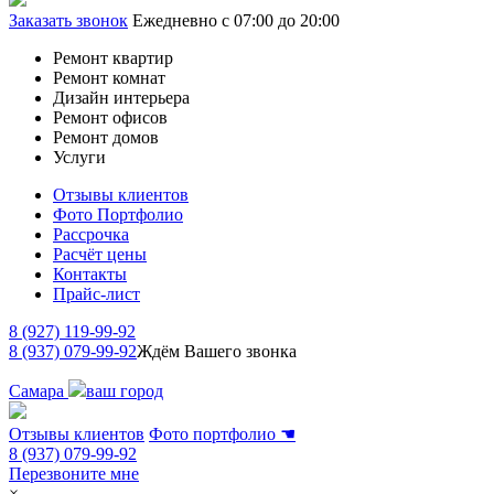
Заказать звонок
Ежедневно с 07:00 до 20:00
Ремонт квартир
Ремонт комнат
Дизайн интерьера
Ремонт офисов
Ремонт домов
Услуги
Отзывы клиентов
Фото Портфолио
Рассрочка
Расчёт цены
Контакты
Прайс-лист
8 (927) 119-99-92
8 (937) 079-99-92
Ждём Вашего звонка
Самара
ваш город
Отзывы клиентов
Фото портфолио
☚
8 (937) 079-99-92
Перезвоните мне
×