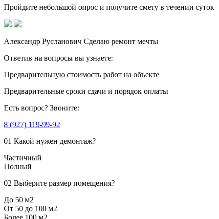
Пройдите небольшой опрос
и получите смету в течении суток
Александр Русланович
Сделаю ремонт мечты
Ответив на вопросы
вы узнаете:
Предварительную стоимость
работ на объекте
Предварительные сроки сдачи
и порядок оплаты
Есть вопрос?
Звоните:
8 (927) 119-99-92
01
Какой нужен демонтаж?
Частичный
Полный
02
Выберите размер помещения?
До 50 м2
От 50 до 100 м2
Более 100 м2