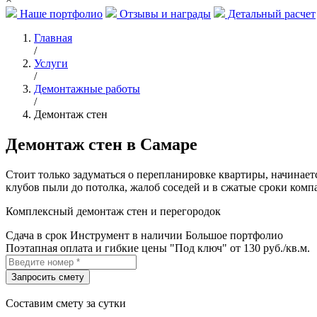
Наше портфолио
Отзывы и награды
Детальный расчет
Главная
/
Услуги
/
Демонтажные работы
/
Демонтаж стен
Демонтаж стен в Самаре
Стоит только задуматься о перепланировке квартиры, начинаетс
клубов пыли до потолка, жалоб соседей и в сжатые сроки комп
Комплексный демонтаж стен и перегородок
Сдача в срок
Инструмент в наличии
Большое портфолио
Поэтапная оплата и гибкие цены
"Под ключ" от 130 руб./кв.м.
Составим смету за сутки