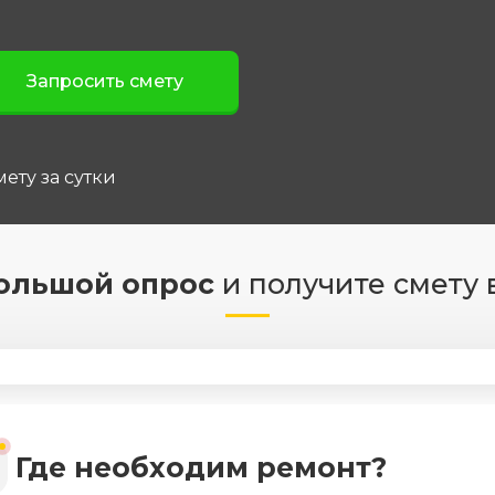
ету за сутки
ольшой опрос
и получите смету 
Где необходим ремонт?