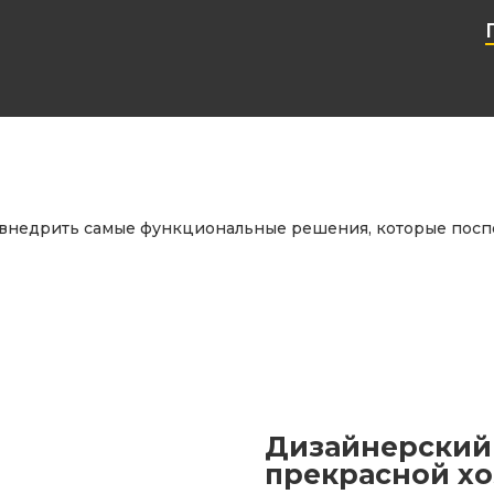
внедрить самые функциональные решения, которые посп
Дизайнерский
+
прекрасной х