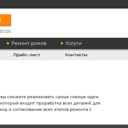
к
20:00
Ремонт домов
Услуги
Прайс-лист
Контакты
 вы сможете реализовать самые смелые идеи
оторый входит проработка всех деталей, для
д и согласование всех этапов ремонта с