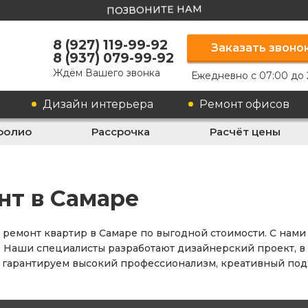
ПОЗВОНИТЕ НАМ
8 (927) 119-99-92
Заказать звоно
8 (937) 079-99-92
Ждём Вашего звонка
Ежедневно с 07:00 до 
Дизайн интерьера
Ремонт офисов
фолио
Рассрочка
Расчёт цены
нт в Самаре
ремонт квартир в Самаре по выгодной стоимости. С нами
Наши специалисты разработают дизайнерский проект, в к
гарантируем высокий профессионализм, креативный подхо