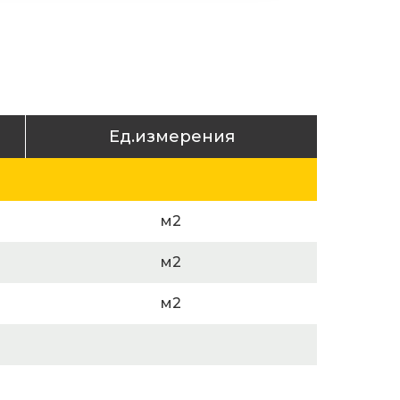
Ед.измерения
м2
м2
м2