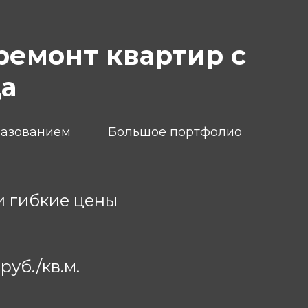
ремонт квартир с
да
разованием
Большое портфолио
и гибкие цены
руб./кв.м.