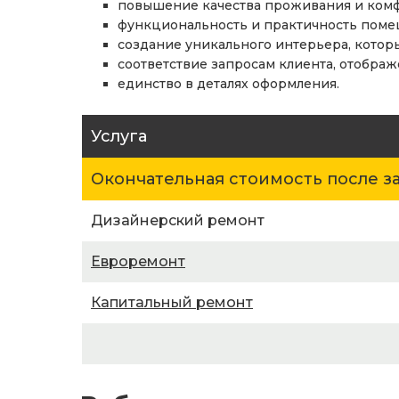
повышение качества проживания и комф
функциональность и практичность поме
создание уникального интерьера, которы
соответствие запросам клиента, отобра
единство в деталях оформления.
Услуга
Окончательная стоимость после з
Дизайнерский ремонт
Евроремонт
Капитальный ремонт