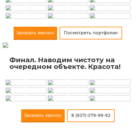
+
+
+
+
+
+
Заказать звонок
Посмотреть портфолио
Финал. Наводим чистоту на
+
+
+
очередном объекте. Красота!
+
+
+
+
+
+
Заказать звонок
8 (937) 079-99-92