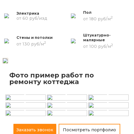
Пол
Электрика
2
от 60 руб/изд
от 180 руб/м
Штукатурно-
Стены и потолки
малярные
2
от 130 руб/м
2
от 100 руб/м
Фото пример работ по
+
+
+
ремонту коттеджа
+
+
+
+
+
+
Заказать звонок
Посмотреть портфолио