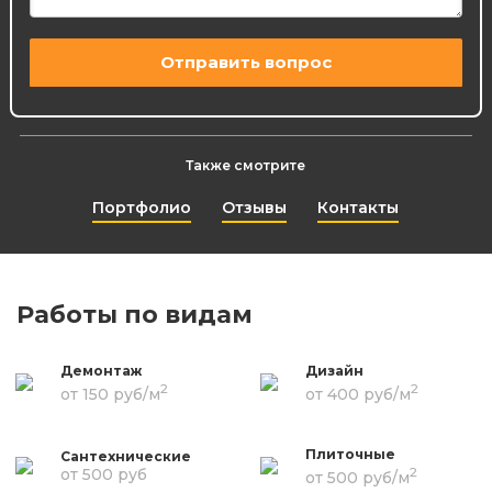
Также смотрите
Портфолио
Отзывы
Контакты
Работы по видам
Демонтаж
Дизайн
2
2
от 150 руб/м
от 400 руб/м
Плиточные
Сантехнические
2
от 500 руб
от 500 руб/м