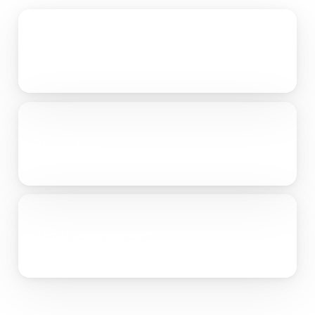
Портфолио
Прайс лист
Детальный расчет