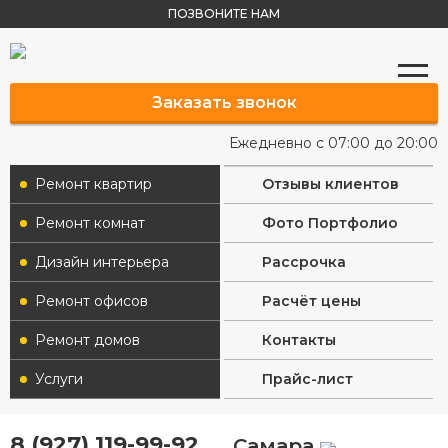
ПОЗВОНИТЕ НАМ
Заказать звонок
Ежедневно с 07:00 до 20:00
Ремонт квартир
Отзывы клиентов
Ремонт комнат
Фото Портфолио
Дизайн интерьера
Рассрочка
Ремонт офисов
Расчёт цены
Ремонт домов
Контакты
Услуги
Прайс-лист
8 (927) 119-99-92
Самара