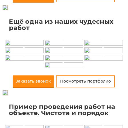
Ещё одна из наших чудесных
+
+
+
работ
+
+
+
+
+
+
+
Заказать звонок
Посмотреть портфолио
Пример проведения работ на
+
+
+
объекте. Чистота и порядок