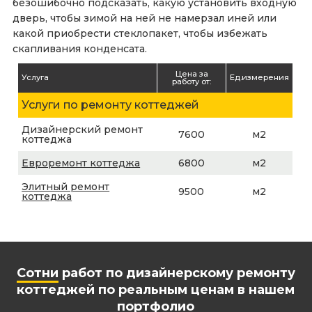
безошибочно подсказать, какую установить входную
дверь, чтобы зимой на ней не намерзал иней или
какой приобрести стеклопакет, чтобы избежать
скапливания конденсата.
Цена за
Услуга
Ед.измерения
работу от:
Услуги по ремонту коттеджей
Дизайнерский ремонт
7600
м2
коттеджа
Евроремонт коттеджа
6800
м2
Элитный ремонт
9500
м2
коттеджа
Сотни
работ по дизайнерскому ремонту
коттеджей по реальным ценам в нашем
портфолио