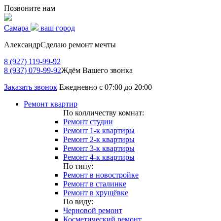
Позвоните нам
Самара
ваш город
Александр
Сделаю ремонт мечты
8 (927) 119-99-92
8 (937) 079-99-92
Ждём Вашего звонка
Заказать звонок
Ежедневно с 07:00 до 20:00
Ремонт квартир
По колличеству комнат:
Ремонт студии
Ремонт 1-к квартиры
Ремонт 2-к квартиры
Ремонт 3-к квартиры
Ремонт 4-к квартиры
По типу:
Ремонт в новостройке
Ремонт в сталинке
Ремонт в хрущёвке
По виду:
Черновой ремонт
Косметический ремонт