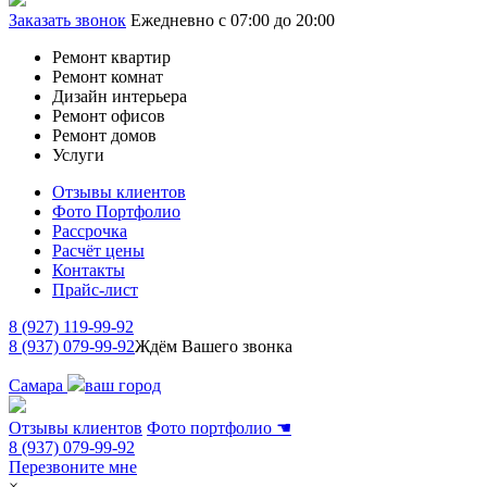
Заказать звонок
Ежедневно с 07:00 до 20:00
Ремонт квартир
Ремонт комнат
Дизайн интерьера
Ремонт офисов
Ремонт домов
Услуги
Отзывы клиентов
Фото Портфолио
Рассрочка
Расчёт цены
Контакты
Прайс-лист
8 (927) 119-99-92
8 (937) 079-99-92
Ждём Вашего звонка
Самара
ваш город
Отзывы клиентов
Фото портфолио
☚
8 (937) 079-99-92
Перезвоните мне
×