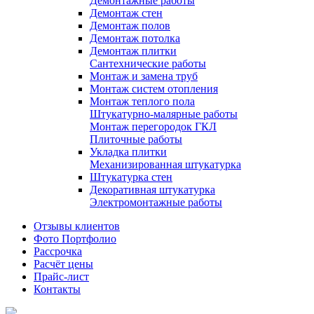
Демонтажные работы
Демонтаж стен
Демонтаж полов
Демонтаж потолка
Демонтаж плитки
Сантехнические работы
Монтаж и замена труб
Монтаж систем отопления
Монтаж теплого пола
Штукатурно-малярные работы
Монтаж перегородок ГКЛ
Плиточные работы
Укладка плитки
Механизированная штукатурка
Штукатурка стен
Декоративная штукатурка
Электромонтажные работы
Отзывы клиентов
Фото Портфолио
Рассрочка
Расчёт цены
Прайс-лист
Контакты