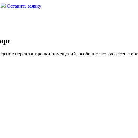
Оставить заявку
аре
едение перепланировки помещений, особенно это касается вто