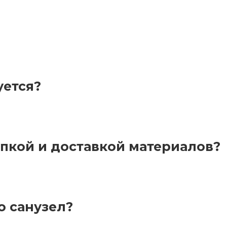
уется?
пкой и доставкой материалов?
 санузел?