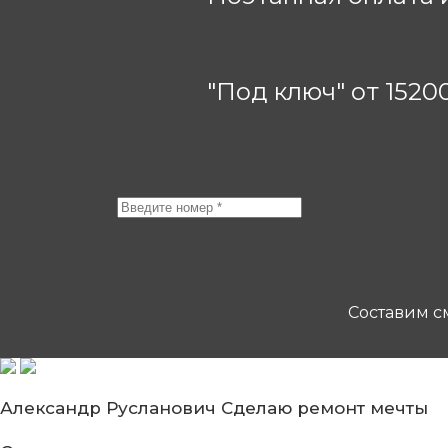
"Под ключ" от 1520
Составим см
Александр Русланович
Сделаю ремонт мечты