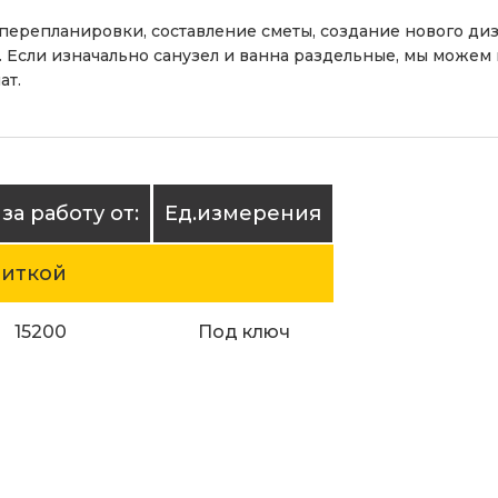
 перепланировки, составление сметы, создание нового д
 Если изначально санузел и ванна раздельные, мы можем 
ат.
за работу от:
Ед.измерения
литкой
15200
Под ключ