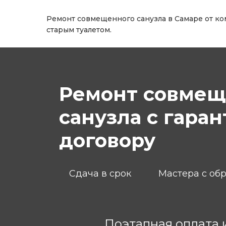
Ремонт совмещенного санузла в Самаре от ко
старым туалетом.
Ремонт совмещ
санузла с гара
договору
Сдача в срок
Мастера с об
Поэтапная оплата 