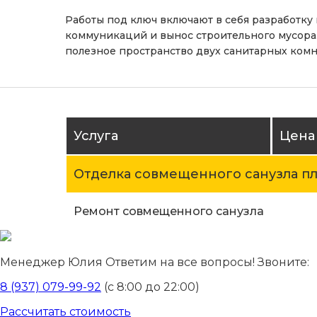
Работы под ключ включают в себя разработку
коммуникаций и вынос строительного мусора.
полезное пространство двух санитарных комн
Услуга
Цена 
Отделка совмещенного санузла п
Ремонт совмещенного санузла
Менеджер Юлия
Ответим на все вопросы! Звоните:
8 (937) 079-99-92
(с 8:00 до 22:00)
Рассчитать стоимость