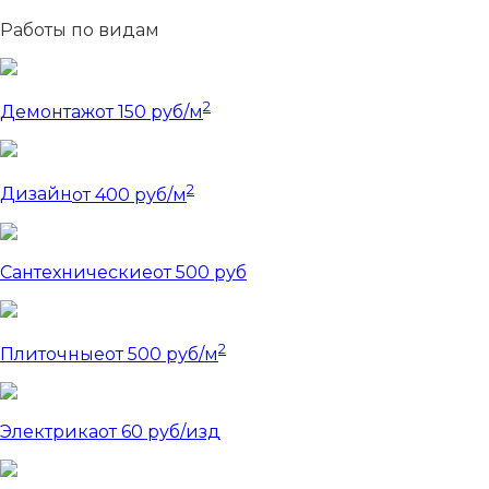
Работы по видам
2
Демонтаж
от 150 руб/м
2
Дизайн
от 400 руб/м
Сантехнические
от 500 руб
2
Плиточные
от 500 руб/м
Электрика
от 60 руб/изд