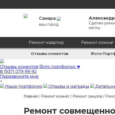
Александр
Самара
Сделаю ремо
ваш город
мечты
Ремонт квартир
Ремонт комнат
Отзывы клиентов
Фото Порт
Отзывы клиентов
Фото портфолио
☚
8 (937) 079-99-92
Перезвоните мне
×
Наше портфолио
Отзывы и награды
Детальны
Главная
/
Ремонт комнат
/
Ремонт санузла
/
Ремо
Ремонт совмещенног