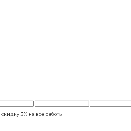
ю
скидку 3%
на все работы