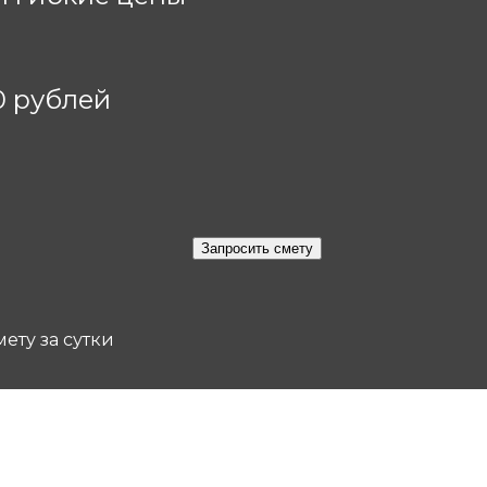
0 рублей
ету за сутки