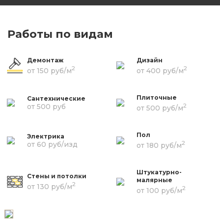
Работы по видам
Демонтаж
Дизайн
2
2
от 150 руб/м
от 400 руб/м
Плиточные
Сантехнические
2
от 500 руб
от 500 руб/м
Пол
Электрика
2
от 60 руб/изд
от 180 руб/м
Штукатурно-
Стены и потолки
малярные
2
от 130 руб/м
2
от 100 руб/м