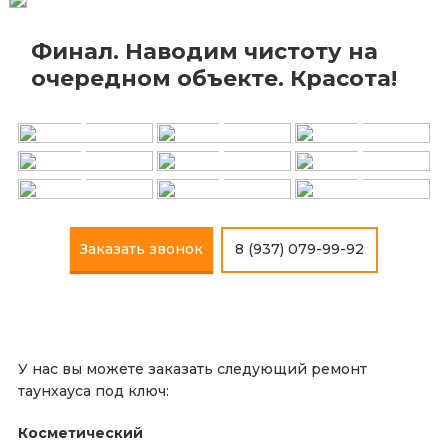
Финал. Наводим чистоту на
+
+
+
очередном объекте. Красота!
+
+
+
+
+
+
Заказать звонок
8 (937) 079-99-92
У нас вы можете заказать следующий ремонт
таунхауса под ключ:
Косметический