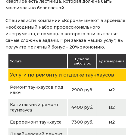
квартире есть лестница, которая должна быть
максимально безопасной.
Специалисты компании «Корона» имеют в арсенале
необходимый набор профессионального
инструмента, с помощью которого они выполнят
самые сложные задачи. При заказе наших услуг, вы
получите приятный бонус – 20% экономию.
Цена за
Услуга
Ед.измерения
работу от:
Услуги по ремонту и отделке таунхаусов
Ремонт таунхаусов под
2900 руб.
м2
ключ
Капитальный ремонт
4400 руб.
м2
таунхауса
Евроремонт таунхауса
7300 руб.
м2
Дизайнерский ремонт