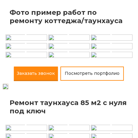
Фото пример работ по
+
+
+
ремонту коттеджа/таунхауса
+
+
+
+
+
+
Заказать звонок
Посмотреть портфолио
Ремонт таунхауса 85 м2 с нуля
+
+
+
под ключ
+
+
+