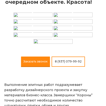
+
+
очередном объекте. Красота!
+
+
+
+
+
+
+
Заказать звонок
8 (937) 079-99-92
Выполнение элитных работ подразумевает
разработку дизайнерского проекта и закупку
материалов бизнес-класса. Замерщики “Короны”
точно рассчитают необходимое количество
штукатурки, плитки, обоев и других