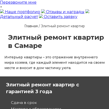
Перезвоните мне
×
Наше портфолио
Отзывы и награды
Детальный расчет
Оставить заявку
Главная
/
Элитный ремонт квартир
Элитный ремонт квартир
в Самаре
Интерьер квартиры – это отражение внутреннего
мира хозяев, где каждый элемент находится на своем
месте и вносит в дом частичку уюта.
Элитный ремонт квартир с
гарантией 3 года
Сдача в срок
Мастера с образованием