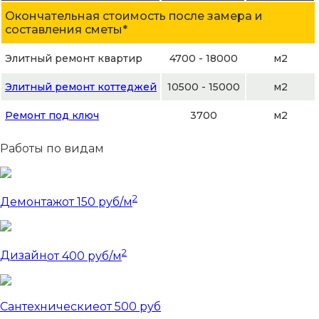
Окончательная стоимость после замера и
составления сметы*
Элитный ремонт квартир
4700 - 18000
м2
Элитный ремонт коттеджей
10500 - 15000
м2
Ремонт под ключ
3700
м2
Работы по видам
2
Демонтаж
от 150 руб/м
2
Дизайн
от 400 руб/м
Сантехнические
от 500 руб