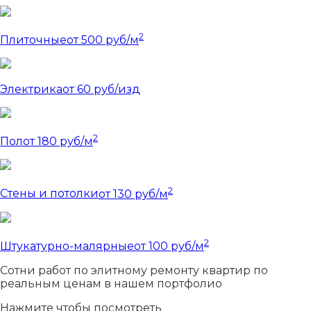
2
Плиточные
от 500 руб/м
Электрика
от 60 руб/изд
2
Пол
от 180 руб/м
2
Стены и потолки
от 130 руб/м
2
Штукатурно-малярные
от 100 руб/м
Сотни
работ по элитному ремонту квартир по
реальным ценам в нашем портфолио
Нажмите чтобы посмотреть